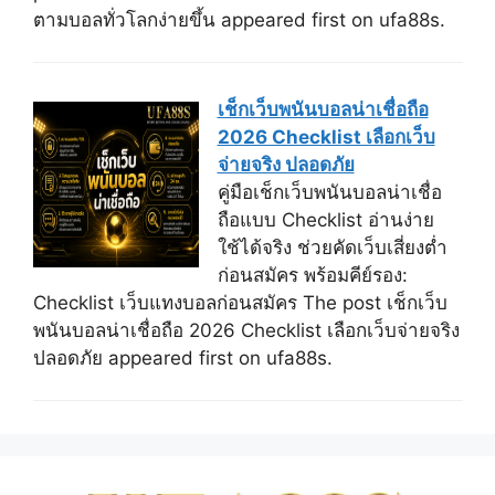
ตามบอลทั่วโลกง่ายขึ้น appeared first on ufa88s.
เช็กเว็บพนันบอลน่าเชื่อถือ
2026 Checklist เลือกเว็บ
จ่ายจริง ปลอดภัย
คู่มือเช็กเว็บพนันบอลน่าเชื่อ
ถือแบบ Checklist อ่านง่าย
ใช้ได้จริง ช่วยคัดเว็บเสี่ยงต่ำ
ก่อนสมัคร พร้อมคีย์รอง:
Checklist เว็บแทงบอลก่อนสมัคร The post เช็กเว็บ
พนันบอลน่าเชื่อถือ 2026 Checklist เลือกเว็บจ่ายจริง
ปลอดภัย appeared first on ufa88s.