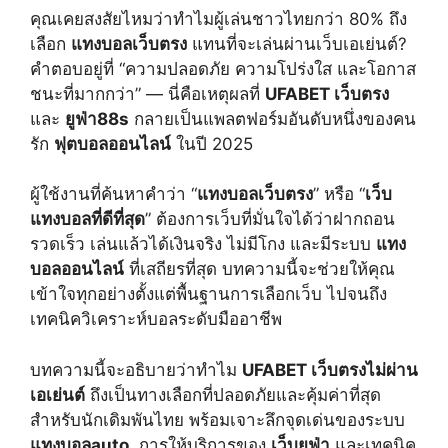
คุณเคยสงสัยไหมว่าทำไมผู้เล่นชาวไทยกว่า 80% ถึง
เลือก
แทงบอลเว็บตรง
แทนที่จะเล่นผ่านเว็บเอเย่นต์?
คำตอบอยู่ที่ “ความปลอดภัย ความโปร่งใส และโอกาส
ชนะที่มากกว่า” — นี่คือเหตุผลที่
UFABET เว็บตรง
และ
ยูฟ่า88s
กลายเป็นแพลตฟอร์มอันดับหนึ่งของคน
รัก
ฟุตบอลออนไลน์
ในปี 2025
ผู้ใช้งานที่ค้นหาคำว่า “
แทงบอลเว็บตรง
” หรือ “
เว็บ
แทงบอลที่ดีที่สุด
” ต้องการเว็บที่มั่นใจได้ว่าฝากถอน
รวดเร็ว เล่นแล้วได้เงินจริง ไม่มีโกง และมีระบบ
แทง
บอลออนไลน์
ที่เสถียรที่สุด บทความนี้จะช่วยให้คุณ
เข้าใจทุกอย่างตั้งแต่พื้นฐานการเลือกเว็บ ไปจนถึง
เทคนิควิเคราะห์บอลระดับมืออาชีพ
บทความนี้จะอธิบายว่าทำไม
UFABET เว็บตรงไม่ผ่าน
เอเย่นต์
ถึงเป็นทางเลือกที่ปลอดภัยและคุ้มค่าที่สุด
สำหรับนักเดิมพันไทย พร้อมเจาะลึกจุดเด่นของระบบ
แทงบอลauto
, การให้บริการของ
เว็บยูฟ่า
และเทคนิค