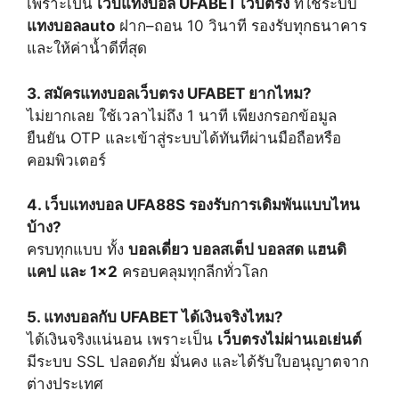
เพราะเป็น
เว็บแทงบอล UFABET เว็บตรง
ที่ใช้ระบบ
แทงบอลauto
ฝาก–ถอน 10 วินาที รองรับทุกธนาคาร
และให้ค่าน้ำดีที่สุด
3. สมัครแทงบอลเว็บตรง UFABET ยากไหม?
ไม่ยากเลย ใช้เวลาไม่ถึง 1 นาที เพียงกรอกข้อมูล
ยืนยัน OTP และเข้าสู่ระบบได้ทันทีผ่านมือถือหรือ
คอมพิวเตอร์
4. เว็บแทงบอล UFA88S รองรับการเดิมพันแบบไหน
บ้าง?
ครบทุกแบบ ทั้ง
บอลเดี่ยว บอลสเต็ป บอลสด แฮนดิ
แคป และ 1×2
ครอบคลุมทุกลีกทั่วโลก
5. แทงบอลกับ UFABET ได้เงินจริงไหม?
ได้เงินจริงแน่นอน เพราะเป็น
เว็บตรงไม่ผ่านเอเย่นต์
มีระบบ SSL ปลอดภัย มั่นคง และได้รับใบอนุญาตจาก
ต่างประเทศ