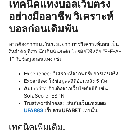
เทคนิคแทงบอลเว็บตรง
อย่างมืออาชีพ วิเคราะห์
บอลก่อนเดิมพัน
หากต้องการชนะในระยะยาว
การวิเคราะห์บอล
เป็น
สิ่งสำคัญที่สุด นักเดิมพันระดับโปรมักใช้หลัก “E-E-A-
T” กับข้อมูลก่อนแทง เช่น
E
xperience: วิเคราะห์จากฟอร์มการเล่นจริง
E
xpertise: ใช้ข้อมูลสถิติย้อนหลัง 5 นัด
A
uthority: อ้างอิงจากเว็บไซต์สถิติ เช่น
SofaScore, ESPN
T
rustworthiness: เล่นกับ
เว็บแทงบอล
UFA88S
เว็บตรง UFABET
เท่านั้น
เทคนิคเพิ่มเติม: