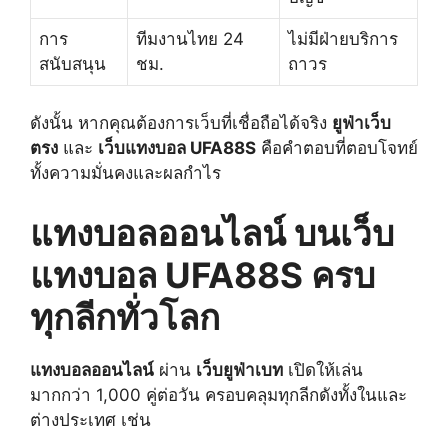
การ
ทีมงานไทย 24
ไม่มีฝ่ายบริการ
สนับสนุน
ชม.
ถาวร
ดังนั้น หากคุณต้องการเว็บที่เชื่อถือได้จริง
ยูฟ่าเว็บ
ตรง
และ
เว็บแทงบอล UFA88S
คือคำตอบที่ตอบโจทย์
ทั้งความมั่นคงและผลกำไร
แทงบอลออนไลน์ บนเว็บ
แทงบอล UFA88S ครบ
ทุกลีกทั่วโลก
แทงบอลออนไลน์
ผ่าน
เว็บยูฟ่าเบท
เปิดให้เล่น
มากกว่า 1,000 คู่ต่อวัน ครอบคลุมทุกลีกดังทั้งในและ
ต่างประเทศ เช่น