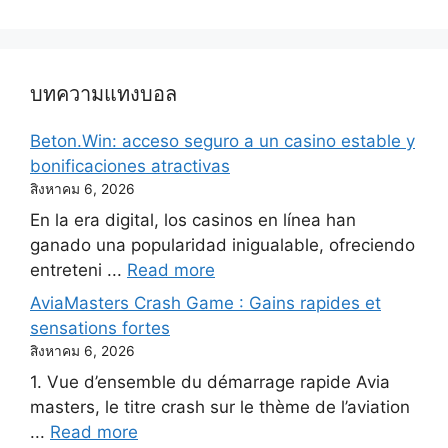
บทความแทงบอล
Beton.Win: acceso seguro a un casino estable y
bonificaciones atractivas
สิงหาคม 6, 2026
En la era digital, los casinos en línea han
ganado una popularidad inigualable, ofreciendo
entreteni ...
Read more
AviaMasters Crash Game : Gains rapides et
sensations fortes
สิงหาคม 6, 2026
1. Vue d’ensemble du démarrage rapide Avia
masters, le titre crash sur le thème de l’aviation
...
Read more