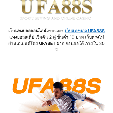
เว็บ
แทงบอลออนไลน์
ครบวงจร
เว็บแทงบอล UFA88S
แทงบอลสเต็ป เริ่มต้น 2 คู่ ขั้นต่ำ 10 บาท เว็บตรงไม่
ผ่านเอเย่นต์โดย
UFABET
ฝาก ถอนออโต้ ภายใน 30
วิ