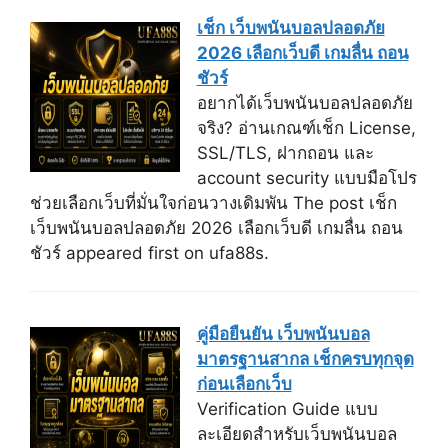
เช็ก เว็บพนันบอลปลอดภัย
2026 เลือกเว็บดี เกมลื่น ถอน
ชัวร์
อยากได้เว็บพนันบอลปลอดภัย
จริง? อ่านเกณฑ์เช็ก License,
SSL/TLS, ฝากถอน และ
account security แบบมือโปร
ช่วยเลือกเว็บที่มั่นใจก่อนวางเดิมพัน The post เช็ก
เว็บพนันบอลปลอดภัย 2026 เลือกเว็บดี เกมลื่น ถอน
ชัวร์ appeared first on ufa88s.
คู่มือยืนยัน เว็บพนันบอล
มาตรฐานสากล เช็กครบทุกจุด
ก่อนเลือกเว็บ
Verification Guide แบบ
ละเอียดสำหรับเว็บพนันบอล