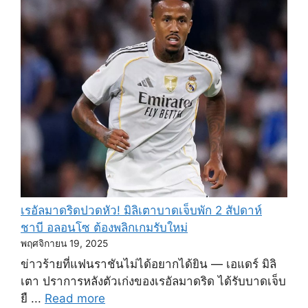
เรอัลมาดริดปวดหัว! มิลิเตาบาดเจ็บพัก 2 สัปดาห์
ชาบี อลอนโซ ต้องพลิกเกมรับใหม่
พฤศจิกายน 19, 2025
ข่าวร้ายที่แฟนราชันไม่ได้อยากได้ยิน — เอแดร์ มิลิ
เตา ปราการหลังตัวเก่งของเรอัลมาดริด ได้รับบาดเจ็บ
ยื ...
Read more