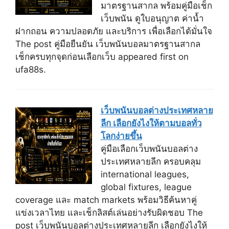
มาตรฐานสากล พร้อมคู่มือเช็ก
เว็บพนัน ดูใบอนุญาต ค่าน้ำ
ฝากถอน ความปลอดภัย และบริการ เพื่อเลือกได้มั่นใจ
The post คู่มือยืนยัน เว็บพนันบอลมาตรฐานสากล
เช็กครบทุกจุดก่อนเลือกเว็บ appeared first on
ufa88s.
เว็บพนันบอลต่างประเทศหลาย
ลีก เลือกยังไงให้ตามบอลทั่ว
โลกง่ายขึ้น
คู่มือเลือกเว็บพนันบอลต่าง
ประเทศหลายลีก ครอบคลุม
international leagues,
global fixtures, league
coverage และ match markets พร้อมวิธีค้นหาคู่
แข่งเวลาไทย และเช็กลิสต์เล่นอย่างรับผิดชอบ The
post เว็บพนันบอลต่างประเทศหลายลีก เลือกยังไงให้